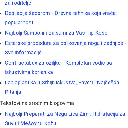
za roditelje
Depilacija šećerom - Drevna tehnika koja vraća
popularnost
Najbolji Šamponi i Balsami za Vaš Tip Kose
Estetske procedure za oblikovanje nogu i zadnjice -
Sve informacije
Contractubex za ožiljke - Kompletan vodič sa
iskustvima korisnika
Labioplastika u Srbiji: Iskustva, Saveti i Najčešća
Pitanja
Tekstovi na srodnim blogovima
Najbolji Preparati za Negu Lica Zimi: Hidratacija za
Suvu i Mešovitu Kožu