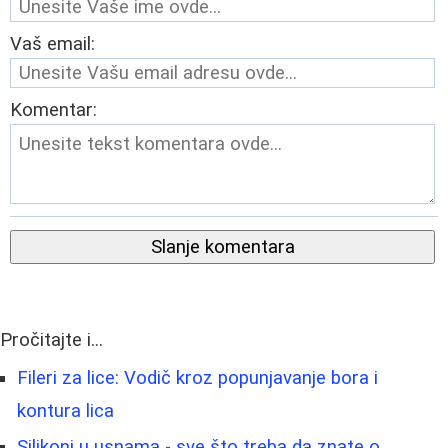
Vaš email:
Komentar:
Slanje komentara
Pročitajte i...
Fileri za lice: Vodič kroz popunjavanje bora i
kontura lica
Silikoni u usnama - sve što treba da znate o