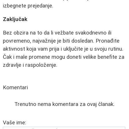
izbegnete prejedanje.
Zaključak
Bez obzira na to da li vežbate svakodnevno ili
povremeno, najvažnije je biti dosledan. Pronađite
aktivnost koja vam prija i uključite je u svoju rutinu.
Čak i male promene mogu doneti velike benefite za
zdravlje i raspoloženje.
Komentari
Trenutno nema komentara za ovaj članak.
Vaše ime: