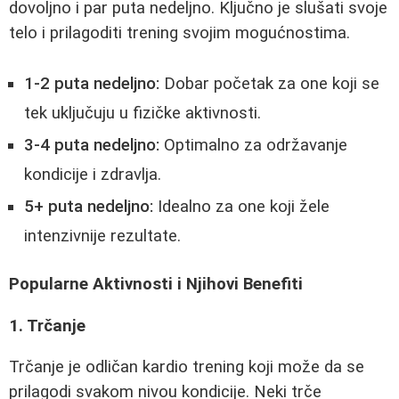
dovoljno i par puta nedeljno. Ključno je slušati svoje
telo i prilagoditi trening svojim mogućnostima.
1-2 puta nedeljno:
Dobar početak za one koji se
tek uključuju u fizičke aktivnosti.
3-4 puta nedeljno:
Optimalno za održavanje
kondicije i zdravlja.
5+ puta nedeljno:
Idealno za one koji žele
intenzivnije rezultate.
Popularne Aktivnosti i Njihovi Benefiti
1. Trčanje
Trčanje je odličan kardio trening koji može da se
prilagodi svakom nivou kondicije. Neki trče