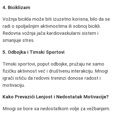
4. Biciklizam
Vožnja bicikla može biti izuzetno korisna, bilo da se
radi o spoljašnjim aktivnostima ili sobnoj bicikli.
Redovna vožnja jača kardiovaskularni sistem i
smanjuje stres.
5. Odbojka i Timski Sportovi
Timski sportovi, poput odbojke, pružaju ne samo
fizičku aktivnost već i društvenu interakciju. Mnogi
igrači ističu da redovni treninzi donose radost i
motivaciju.
Kako Prevazići Lenjost i Nedostatak Motivacije?
Mnogi se bore sa nedostatkom volje za vežbanjem.