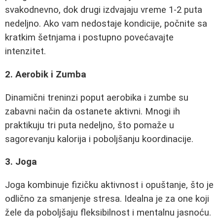
svakodnevno, dok drugi izdvajaju vreme 1-2 puta
nedeljno. Ako vam nedostaje kondicije, počnite sa
kratkim šetnjama i postupno povećavajte
intenzitet.
2. Aerobik i Zumba
Dinamični treninzi poput aerobika i zumbe su
zabavni način da ostanete aktivni. Mnogi ih
praktikuju tri puta nedeljno, što pomaže u
sagorevanju kalorija i poboljšanju koordinacije.
3. Joga
Joga kombinuje fizičku aktivnost i opuštanje, što je
odlično za smanjenje stresa. Idealna je za one koji
žele da poboljšaju fleksibilnost i mentalnu jasnoću.