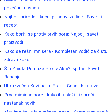
povećanju usana
Najbolji prirodni i kućni pilingovi za lice - Saveti i
recepti
Kako boriti se protiv prvih bora: Najbolji saveti i
proizvodi
Kako se rešiti mitisera - Kompletan vodič za čistu i
zdravu kožu
Šta Zaista Pomaže Protiv Akni? Ispitani Saveti i
Rešenja
Ultrazvučna Kavitacija: Efekti, Cene i Iskustva
Prve mimične bore - kako ih ublažiti i sprečiti
nastanak novih