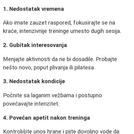
1. Nedostatak vremena
Ako imate zauzet raspored, fokusirajte se na
kraće, intenzivnije treninge umesto dugih sesija.
2. Gubitak interesovanja
Menjajte aktivnosti da ne bi dosadile. Probajte
nešto novo, poput plivanja ili pilatesa.
3. Nedostatak kondicije
Počnite sa laganim vežbama i postupno
povećavajte intenzitet.
4. Povećan apetit nakon treninga
Kontrolišite unos hrane i pijte dovoljno vode da