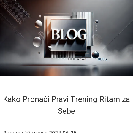
Kako Pronaći Pravi Trening Ritam za
Sebe
Radomir Vitorović
2024-06-26