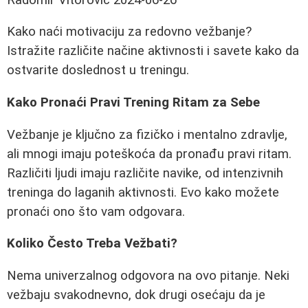
Kako naći motivaciju za redovno vežbanje?
Istražite različite načine aktivnosti i savete kako da
ostvarite doslednost u treningu.
Kako Pronaći Pravi Trening Ritam za Sebe
Vežbanje je ključno za fizičko i mentalno zdravlje,
ali mnogi imaju poteškoća da pronađu pravi ritam.
Različiti ljudi imaju različite navike, od intenzivnih
treninga do laganih aktivnosti. Evo kako možete
pronaći ono što vam odgovara.
Koliko Često Treba Vežbati?
Nema univerzalnog odgovora na ovo pitanje. Neki
vežbaju svakodnevno, dok drugi osećaju da je