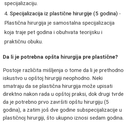
specijalizaciju.
Specijalizacija iz plastične hirurgije (5 godina)
-
Plastična hirurgija je samostalna specijalizacija
koja traje pet godina i obuhvata teorijsku i
praktičnu obuku.
Da li je potrebna opšta hirurgija pre plastične?
Postoje različita mišljenja o tome da li je prethodno
iskustvo u opštoj hirurgiji neophodno. Neki
smatraju da se plastična hirurgija može upisati
direktno nakon rada u opštoj praksi, dok drugi tvrde
da je potrebno prvo završiti opštu hirurgiju (5
godina), a zatim još dve godine subspecijalizacije u
plastičnoj hirurgiji, što ukupno iznosi sedam godina.