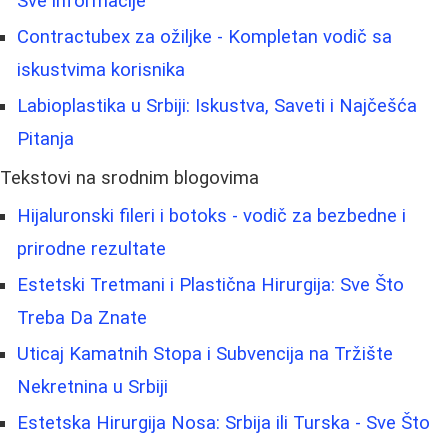
Sve informacije
Contractubex za ožiljke - Kompletan vodič sa
iskustvima korisnika
Labioplastika u Srbiji: Iskustva, Saveti i Najčešća
Pitanja
Tekstovi na srodnim blogovima
Hijaluronski fileri i botoks - vodič za bezbedne i
prirodne rezultate
Estetski Tretmani i Plastična Hirurgija: Sve Što
Treba Da Znate
Uticaj Kamatnih Stopa i Subvencija na Tržište
Nekretnina u Srbiji
Estetska Hirurgija Nosa: Srbija ili Turska - Sve Što