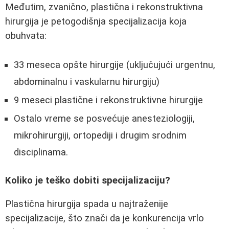
Međutim, zvanično, plastična i rekonstruktivna
hirurgija je petogodišnja specijalizacija koja
obuhvata:
33 meseca opšte hirurgije (uključujući urgentnu,
abdominalnu i vaskularnu hirurgiju)
9 meseci plastične i rekonstruktivne hirurgije
Ostalo vreme se posvećuje anesteziologiji,
mikrohirurgiji, ortopediji i drugim srodnim
disciplinama.
Koliko je teško dobiti specijalizaciju?
Plastična hirurgija spada u najtraženije
specijalizacije, što znači da je konkurencija vrlo