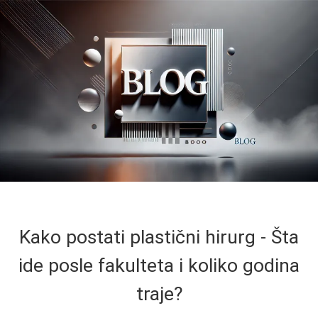
Kako postati plastični hirurg - Šta
ide posle fakulteta i koliko godina
traje?