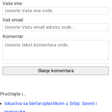
Vaše ime:
Vaš email:
Komentar:
Slanje komentara
Pročitajte i...
Iskustva sa blefaroplastikom u Srbiji: Saveti i
preporuke