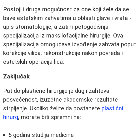
Postoji i druga mogućnost za one koji žele da se
bave estetskim zahvatima u oblasti glave i vrata -
upis stomatologije, a zatim petogodišnja
specijalizacija iz maksilofacijalne hirurgije. Ova
specijalizacija omogućava izvođenje zahvata poput
korekcije vilica, rekonstrukcije nakon povreda i
estetskih operacija lica.
Zaključak
Put do plastične hirurgije je dug i zahteva
posvećenost, izuzetne akademske rezultate i
strpljenje. Ukoliko želite da postanete
plastični
hirurg
, morate biti spremni na:
6 godina studija medicine