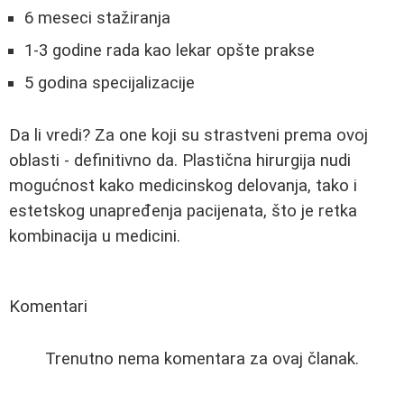
6 meseci stažiranja
1-3 godine rada kao lekar opšte prakse
5 godina specijalizacije
Da li vredi? Za one koji su strastveni prema ovoj
oblasti - definitivno da. Plastična hirurgija nudi
mogućnost kako medicinskog delovanja, tako i
estetskog unapređenja pacijenata, što je retka
kombinacija u medicini.
Komentari
Trenutno nema komentara za ovaj članak.