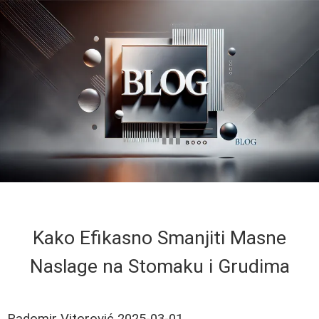
Kako Efikasno Smanjiti Masne
Naslage na Stomaku i Grudima
Radomir Vitorović
2025-03-01