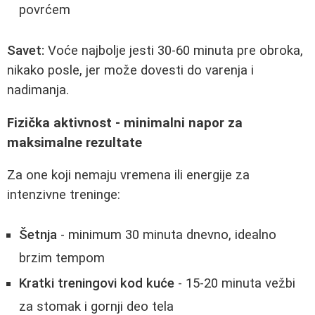
povrćem
Savet:
Voće najbolje jesti 30-60 minuta pre obroka,
nikako posle, jer može dovesti do varenja i
nadimanja.
Fizička aktivnost - minimalni napor za
maksimalne rezultate
Za one koji nemaju vremena ili energije za
intenzivne treninge:
Šetnja
- minimum 30 minuta dnevno, idealno
brzim tempom
Kratki treningovi kod kuće
- 15-20 minuta vežbi
za stomak i gornji deo tela