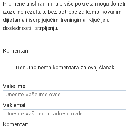
Promene u ishrani i malo više pokreta mogu doneti
izuzetne rezultate bez potrebe za komplikovanim
dijietama i iscrpljujućim treningima. Ključ je u
doslednosti i strpljenju.
Komentari
Trenutno nema komentara za ovaj članak.
Vaše ime:
Vaš email:
Komentar: