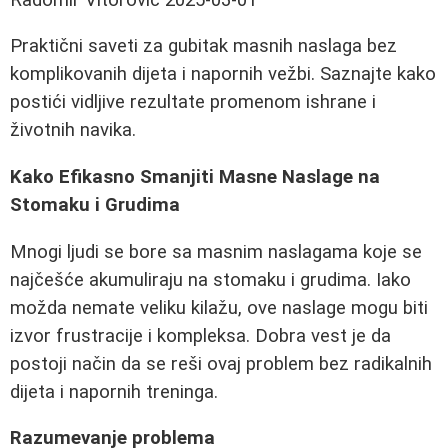
Praktični saveti za gubitak masnih naslaga bez
komplikovanih dijeta i napornih vežbi. Saznajte kako
postići vidljive rezultate promenom ishrane i
životnih navika.
Kako Efikasno Smanjiti Masne Naslage na
Stomaku i Grudima
Mnogi ljudi se bore sa masnim naslagama koje se
najčešće akumuliraju na stomaku i grudima. Iako
možda nemate veliku kilažu, ove naslage mogu biti
izvor frustracije i kompleksa. Dobra vest je da
postoji način da se reši ovaj problem bez radikalnih
dijeta i napornih treninga.
Razumevanje problema