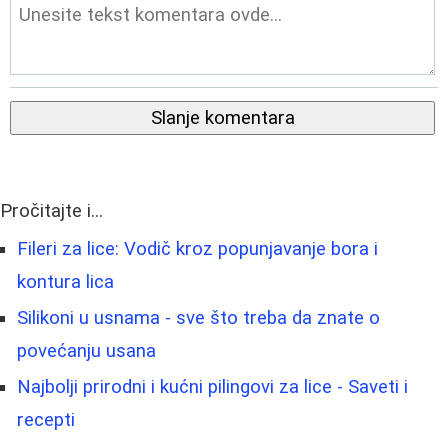
Slanje komentara
Pročitajte i...
Fileri za lice: Vodič kroz popunjavanje bora i
kontura lica
Silikoni u usnama - sve što treba da znate o
povećanju usana
Najbolji prirodni i kućni pilingovi za lice - Saveti i
recepti