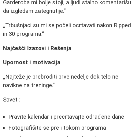
Garderoba mi bolje stoji, a ljudi stalno komentarišu
da izgledam zategnutije.
Trbušnjaci su mi se počeli ocrtavati nakon Ripped
in 30 programa.
Najčešći Izazovi i Rešenja
Upornost i motivacija
Najteže je prebroditi prve nedelje dok telo ne
navikne na treninge.
Saveti:
Pravite kalendar i precrtavajte odrađene dane
Fotografišite se pre i tokom programa