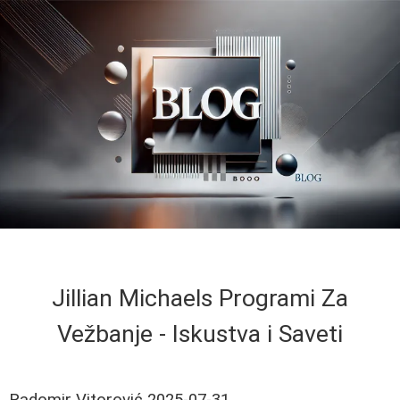
Jillian Michaels Programi Za
Vežbanje - Iskustva i Saveti
Radomir Vitorović
2025-07-31