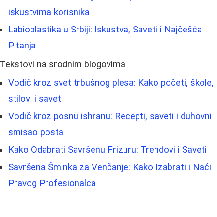
iskustvima korisnika
Labioplastika u Srbiji: Iskustva, Saveti i Najčešća
Pitanja
Tekstovi na srodnim blogovima
Vodič kroz svet trbušnog plesa: Kako početi, škole,
stilovi i saveti
Vodič kroz posnu ishranu: Recepti, saveti i duhovni
smisao posta
Kako Odabrati Savršenu Frizuru: Trendovi i Saveti
Savršena Šminka za Venčanje: Kako Izabrati i Naći
Pravog Profesionalca