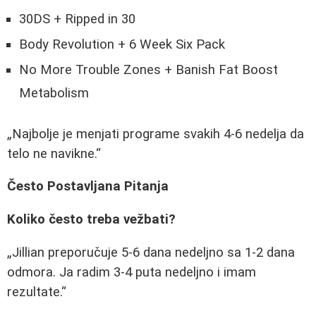
30DS + Ripped in 30
Body Revolution + 6 Week Six Pack
No More Trouble Zones + Banish Fat Boost
Metabolism
Najbolje je menjati programe svakih 4-6 nedelja da
telo ne navikne.
Često Postavljana Pitanja
Koliko često treba vežbati?
Jillian preporučuje 5-6 dana nedeljno sa 1-2 dana
odmora. Ja radim 3-4 puta nedeljno i imam
rezultate.