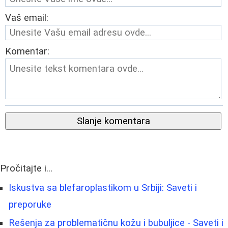
Vaš email:
Komentar:
Slanje komentara
Pročitajte i...
Iskustva sa blefaroplastikom u Srbiji: Saveti i
preporuke
Rešenja za problematičnu kožu i bubuljice - Saveti i