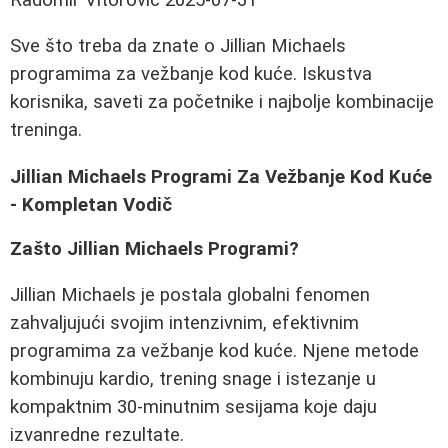
Sve što treba da znate o Jillian Michaels
programima za vežbanje kod kuće. Iskustva
korisnika, saveti za početnike i najbolje kombinacije
treninga.
Jillian Michaels Programi Za Vežbanje Kod Kuće
- Kompletan Vodič
Zašto Jillian Michaels Programi?
Jillian Michaels je postala globalni fenomen
zahvaljujući svojim intenzivnim, efektivnim
programima za vežbanje kod kuće. Njene metode
kombinuju kardio, trening snage i istezanje u
kompaktnim 30-minutnim sesijama koje daju
izvanredne rezultate.