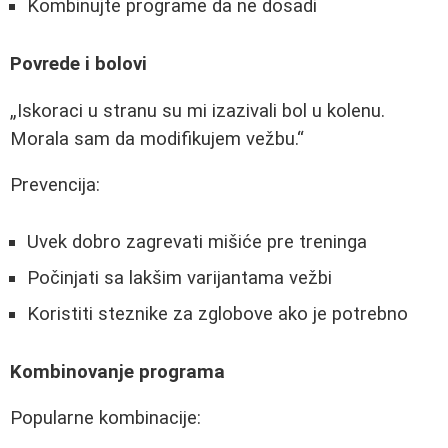
Kombinujte programe da ne dosadi
Povrede i bolovi
Iskoraci u stranu su mi izazivali bol u kolenu.
Morala sam da modifikujem vežbu.
Prevencija:
Uvek dobro zagrevati mišiće pre treninga
Počinjati sa lakšim varijantama vežbi
Koristiti steznike za zglobove ako je potrebno
Kombinovanje programa
Popularne kombinacije: