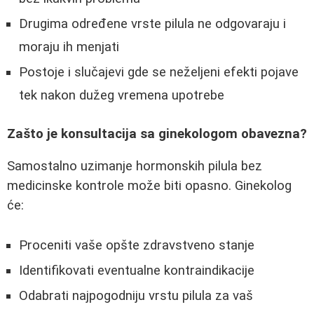
Drugima određene vrste pilula ne odgovaraju i
moraju ih menjati
Postoje i slučajevi gde se neželjeni efekti pojave
tek nakon dužeg vremena upotrebe
Zašto je konsultacija sa ginekologom obavezna?
Samostalno uzimanje hormonskih pilula bez
medicinske kontrole može biti opasno. Ginekolog
će:
Proceniti vaše opšte zdravstveno stanje
Identifikovati eventualne kontraindikacije
Odabrati najpogodniju vrstu pilula za vaš