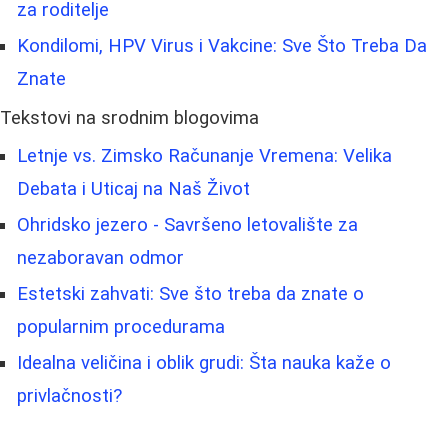
za roditelje
Kondilomi, HPV Virus i Vakcine: Sve Što Treba Da
Znate
Tekstovi na srodnim blogovima
Letnje vs. Zimsko Računanje Vremena: Velika
Debata i Uticaj na Naš Život
Ohridsko jezero - Savršeno letovalište za
nezaboravan odmor
Estetski zahvati: Sve što treba da znate o
popularnim procedurama
Idealna veličina i oblik grudi: Šta nauka kaže o
privlačnosti?