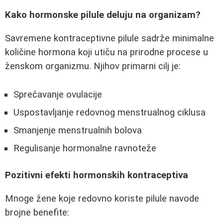
Kako hormonske pilule deluju na organizam?
Savremene kontraceptivne pilule sadrže minimalne
količine hormona koji utiču na prirodne procese u
ženskom organizmu. Njihov primarni cilj je:
Sprečavanje ovulacije
Uspostavljanje redovnog menstrualnog ciklusa
Smanjenje menstrualnih bolova
Regulisanje hormonalne ravnoteže
Pozitivni efekti hormonskih kontraceptiva
Mnoge žene koje redovno koriste pilule navode
brojne benefite: