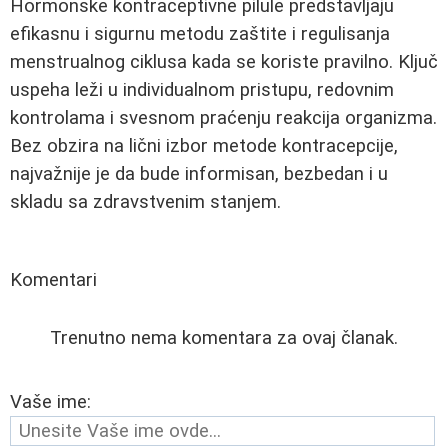
Hormonske kontraceptivne pilule predstavljaju
efikasnu i sigurnu metodu zaštite i regulisanja
menstrualnog ciklusa kada se koriste pravilno. Ključ
uspeha leži u individualnom pristupu, redovnim
kontrolama i svesnom praćenju reakcija organizma.
Bez obzira na lični izbor metode kontracepcije,
najvažnije je da bude informisan, bezbedan i u
skladu sa zdravstvenim stanjem.
Komentari
Trenutno nema komentara za ovaj članak.
Vaše ime: