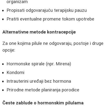
organizam
Propisati odgovarajuću terapijsku pauzu
Pratiti eventualne promene tokom upotrebe
Alternativne metode kontracepcije
Za one kojima pilule ne odgovaraju, postoje i druge
opcije:
Hormonske spirale (npr. Mirena)
Kondomi
Intrauterini uređaji bez hormona
Prirodne metode planiranja porodice
Česte zablude o hormonskim pilulama