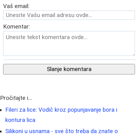
Vaš email:
Komentar:
Slanje komentara
Pročitajte i...
Fileri za lice: Vodič kroz popunjavanje bora i
kontura lica
Silikoni u usnama - sve što treba da znate o