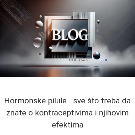
Hormonske pilule - sve što treba da
znate o kontraceptivima i njihovim
efektima