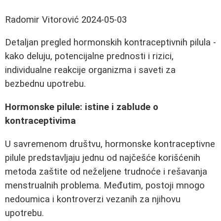
Radomir Vitorović
2024-05-03
Detaljan pregled hormonskih kontraceptivnih pilula -
kako deluju, potencijalne prednosti i rizici,
individualne reakcije organizma i saveti za
bezbednu upotrebu.
Hormonske pilule: istine i zablude o
kontraceptivima
U savremenom društvu, hormonske kontraceptivne
pilule predstavljaju jednu od najčešće korišćenih
metoda zaštite od neželjene trudnoće i rešavanja
menstrualnih problema. Međutim, postoji mnogo
nedoumica i kontroverzi vezanih za njihovu
upotrebu.