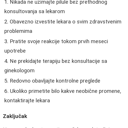
Nikada ne uzimajte pilule bez prethodnog
konsultovanja sa lekarom
Obavezno izvestite lekara o svim zdravstvenim
problemima
Pratite svoje reakcije tokom prvih meseci
upotrebe
Ne prekidajte terapiju bez konsultacije sa
ginekologom
Redovno obavljajte kontrolne preglede
Ukoliko primetite bilo kakve neobične promene,
kontaktirajte lekara
Zaključak