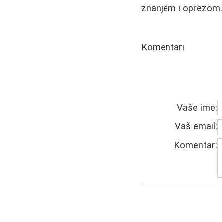
znanjem i oprezom
Komentari
Vaše ime:
Vaš email:
Komentar: