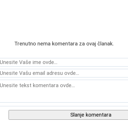
.
Trenutno nema komentara za ovaj članak.
Slanje komentara