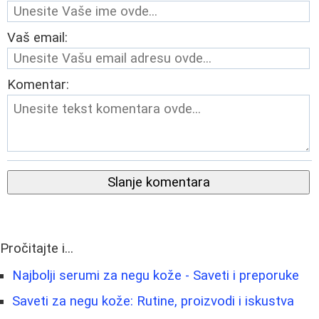
Vaš email:
Komentar:
Slanje komentara
Pročitajte i...
Najbolji serumi za negu kože - Saveti i preporuke
Saveti za negu kože: Rutine, proizvodi i iskustva