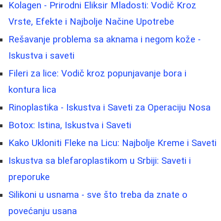
Kolagen - Prirodni Eliksir Mladosti: Vodič Kroz
Vrste, Efekte i Najbolje Načine Upotrebe
Rešavanje problema sa aknama i negom kože -
Iskustva i saveti
Fileri za lice: Vodič kroz popunjavanje bora i
kontura lica
Rinoplastika - Iskustva i Saveti za Operaciju Nosa
Botox: Istina, Iskustva i Saveti
Kako Ukloniti Fleke na Licu: Najbolje Kreme i Saveti
Iskustva sa blefaroplastikom u Srbiji: Saveti i
preporuke
Silikoni u usnama - sve što treba da znate o
povećanju usana