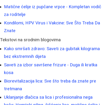
Matične ćelije iz pupčane vrpce - Kompletan vodič
za roditelje
Kondilomi, HPV Virus i Vakcine: Sve Što Treba Da
Znate
Tekstovi na srodnim blogovima
Kako smršati zdravo: Saveti za gubitak kilograma
bez ekstremnih dijeta
Saveti za izbor savršene frizure - Duga ili kratka
kosa
Biorevitalizacija lica: Sve što treba da znate pre
tretmana
Uklanjanje dlačica sa lica i profesionalna nega
kože: Hemijski piling, čišćenje lica, matične ćelije i