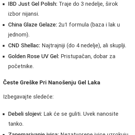
IBD Just Gel Polish:
Traje do 3 nedelje, širok
izbor nijansi.
China Glaze Gelaze:
2u1 formula (baza i lak u
jednom).
CND Shellac:
Najtrajniji (do 4 nedelje), ali skuplji.
Golden Rose UV Gel:
Pristupačan, dobar za
početnike.
Česte Greške Pri Nanošenju Gel Laka
Izbegavajte sledeće:
Debeli slojevi:
Lak će se guliti. Uvek nanosite
tanko.
Zanemarivanje ivica:
Nezatvorene ivice uzrokuju