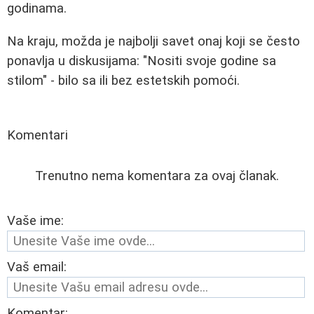
godinama.
Na kraju, možda je najbolji savet onaj koji se često
ponavlja u diskusijama: "Nositi svoje godine sa
stilom" - bilo sa ili bez estetskih pomoći.
Komentari
Trenutno nema komentara za ovaj članak.
Vaše ime:
Vaš email:
Komentar: