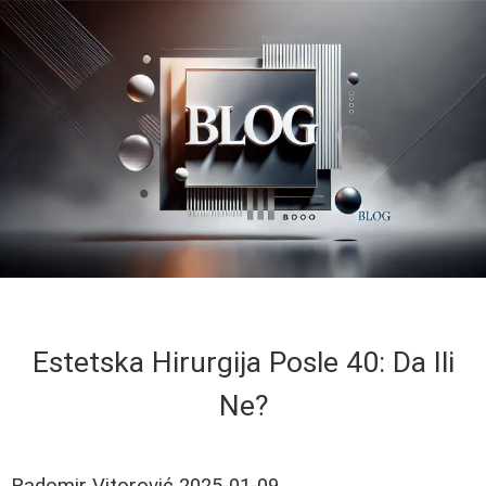
Estetska Hirurgija Posle 40: Da Ili
Ne?
Radomir Vitorović
2025-01-09