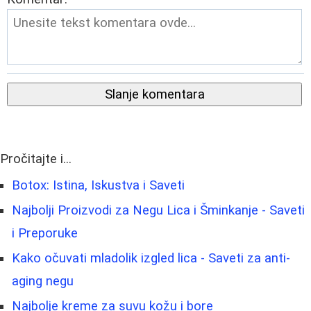
Slanje komentara
Pročitajte i...
Botox: Istina, Iskustva i Saveti
Najbolji Proizvodi za Negu Lica i Šminkanje - Saveti
i Preporuke
Kako očuvati mladolik izgled lica - Saveti za anti-
aging negu
Najbolje kreme za suvu kožu i bore