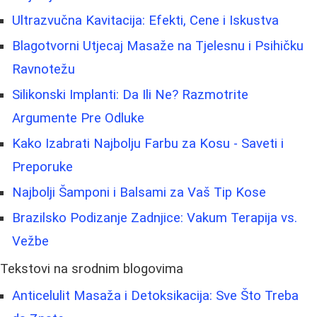
Ultrazvučna Kavitacija: Efekti, Cene i Iskustva
Blagotvorni Utjecaj Masaže na Tjelesnu i Psihičku
Ravnotežu
Silikonski Implanti: Da Ili Ne? Razmotrite
Argumente Pre Odluke
Kako Izabrati Najbolju Farbu za Kosu - Saveti i
Preporuke
Najbolji Šamponi i Balsami za Vaš Tip Kose
Brazilsko Podizanje Zadnjice: Vakum Terapija vs.
Vežbe
Tekstovi na srodnim blogovima
Anticelulit Masaža i Detoksikacija: Sve Što Treba