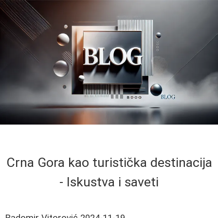
Crna Gora kao turistička destinacija
- Iskustva i saveti
Radomir Vitorović
2024-11-19