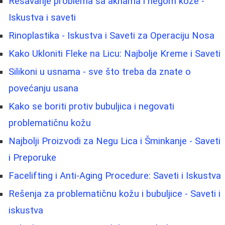
Rešavanje problema sa aknama i negom kože -
Iskustva i saveti
Rinoplastika - Iskustva i Saveti za Operaciju Nosa
Kako Ukloniti Fleke na Licu: Najbolje Kreme i Saveti
Silikoni u usnama - sve što treba da znate o
povećanju usana
Kako se boriti protiv bubuljica i negovati
problematičnu kožu
Najbolji Proizvodi za Negu Lica i Šminkanje - Saveti
i Preporuke
Facelifting i Anti-Aging Procedure: Saveti i Iskustva
Rešenja za problematičnu kožu i bubuljice - Saveti i
iskustva