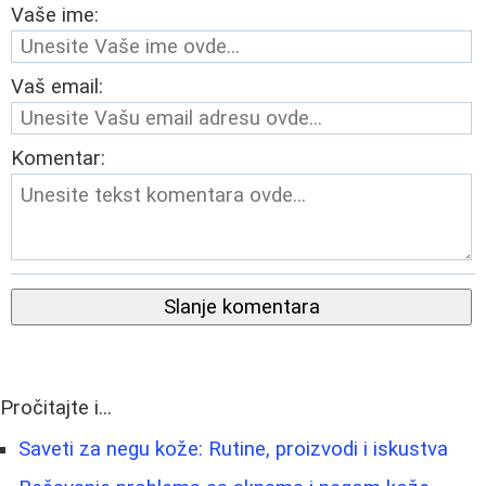
Vaše ime:
Vaš email:
Komentar:
Slanje komentara
Pročitajte i...
Saveti za negu kože: Rutine, proizvodi i iskustva