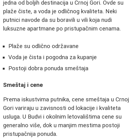
jedna od boljih destinacija u Crnoj Gori. Ovde su
plaže čiste, a voda je odličnog kvaliteta. Neki
putnici navode da su boravili u vili koja nudi
luksuzne apartmane po pristupačnim cenama.
Plaže su odlično održavane
Voda je čista i pogodna za kupanje
Postoji dobra ponuda smeštaja
Smeštaj i cene
Prema iskustvima putnika, cene smeštaja u Crnoj
Gori variraju u zavisnosti od lokacije i kvaliteta
usluga. U Budvi i okolnim letovalištima cene su
generalno više, dok u manjim mestima postoji
pristupačnija ponuda.