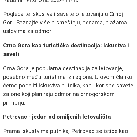
Pogledajte iskustva i savete o letovanju u Crnoj
Gori. Saznajte više o smeštaju, cenama, plažama i
uslovima za odmor.
Crna Gora kao turistička destinacija: Iskustva i
saveti
Crna Gora je popularna destinacija za letovanje,
posebno među turistima iz regiona. U ovom članku
ćemo podeliti iskustva putnika, kao i korisne savete
za one koji planiraju odmor na crnogorskom
primorju.
Petrovac - jedan od omiljenih letovališta
Prema iskustvima putnika, Petrovac se ističe kao