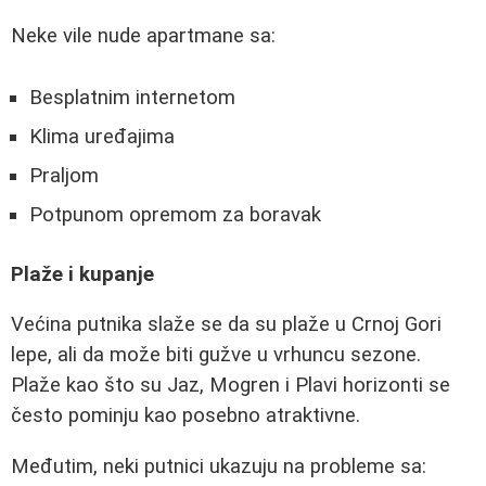
Neke vile nude apartmane sa:
Besplatnim internetom
Klima uređajima
Praljom
Potpunom opremom za boravak
Plaže i kupanje
Većina putnika slaže se da su plaže u Crnoj Gori
lepe, ali da može biti gužve u vrhuncu sezone.
Plaže kao što su Jaz, Mogren i Plavi horizonti se
često pominju kao posebno atraktivne.
Međutim, neki putnici ukazuju na probleme sa: