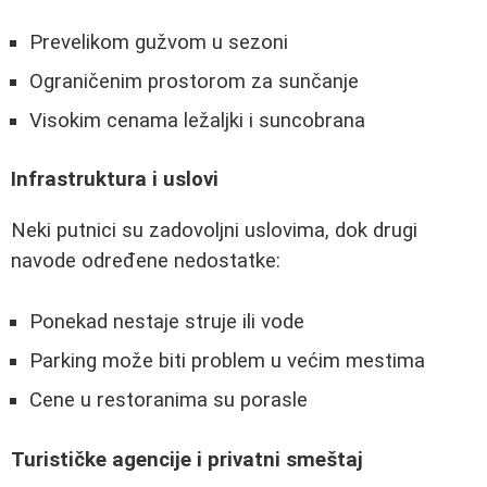
Prevelikom gužvom u sezoni
Ograničenim prostorom za sunčanje
Visokim cenama ležaljki i suncobrana
Infrastruktura i uslovi
Neki putnici su zadovoljni uslovima, dok drugi
navode određene nedostatke:
Ponekad nestaje struje ili vode
Parking može biti problem u većim mestima
Cene u restoranima su porasle
Turističke agencije i privatni smeštaj