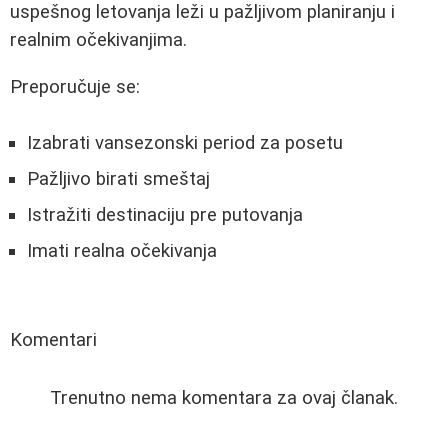
uspešnog letovanja leži u pažljivom planiranju i
realnim očekivanjima.
Preporučuje se:
Izabrati vansezonski period za posetu
Pažljivo birati smeštaj
Istražiti destinaciju pre putovanja
Imati realna očekivanja
Komentari
Trenutno nema komentara za ovaj članak.