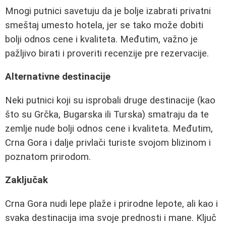
Mnogi putnici savetuju da je bolje izabrati privatni
smeštaj umesto hotela, jer se tako može dobiti
bolji odnos cene i kvaliteta. Međutim, važno je
pažljivo birati i proveriti recenzije pre rezervacije.
Alternativne destinacije
Neki putnici koji su isprobali druge destinacije (kao
što su Grčka, Bugarska ili Turska) smatraju da te
zemlje nude bolji odnos cene i kvaliteta. Međutim,
Crna Gora i dalje privlači turiste svojom blizinom i
poznatom prirodom.
Zaključak
Crna Gora nudi lepe plaže i prirodne lepote, ali kao i
svaka destinacija ima svoje prednosti i mane. Ključ