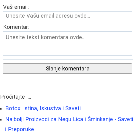
Vaš email:
Komentar:
Slanje komentara
Pročitajte i...
Botox: Istina, Iskustva i Saveti
Najbolji Proizvodi za Negu Lica i Šminkanje - Saveti
i Preporuke