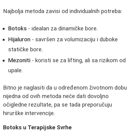
Najbolja metoda zavisi od individualnih potreba:
Botoks
- idealan za dinamičke bore.
Hijaluron
- savršen za volumizaciju i duboke
statičke bore.
Mezoniti
- koristi se za lifting, ali sa rizikom od
upale.
Bitno je naglasiti da u određenom životnom dobu
nijedna od ovih metoda neće dati dovoljno
očigledne rezultate, pa se tada preporučuju
hirurške intervencije.
Botoks u Terapijske Svrhe