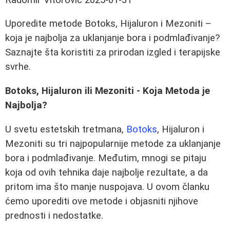
Uporedite metode Botoks, Hijaluron i Mezoniti –
koja je najbolja za uklanjanje bora i podmlađivanje?
Saznajte šta koristiti za prirodan izgled i terapijske
svrhe.
Botoks, Hijaluron ili Mezoniti - Koja Metoda je
Najbolja?
U svetu estetskih tretmana,
Botoks
, Hijaluron i
Mezoniti su tri najpopularnije metode za uklanjanje
bora i podmlađivanje. Međutim, mnogi se pitaju
koja od ovih tehnika daje najbolje rezultate, a da
pritom ima što manje nuspojava. U ovom članku
ćemo uporediti ove metode i objasniti njihove
prednosti i nedostatke.