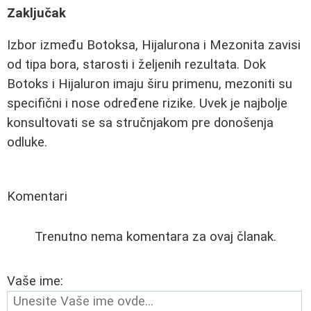
Zaključak
Izbor između Botoksa, Hijalurona i Mezonita zavisi
od tipa bora, starosti i željenih rezultata. Dok
Botoks i Hijaluron imaju širu primenu, mezoniti su
specifični i nose određene rizike. Uvek je najbolje
konsultovati se sa stručnjakom pre donošenja
odluke.
Komentari
Trenutno nema komentara za ovaj članak.
Vaše ime: