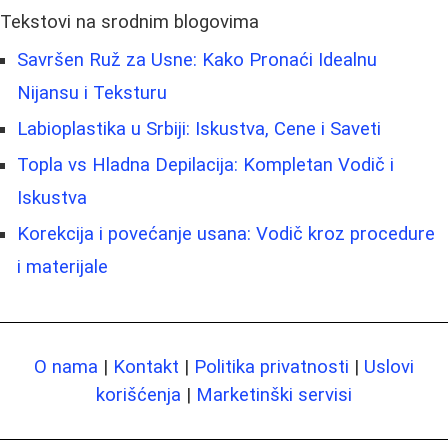
Tekstovi na srodnim blogovima
Savršen Ruž za Usne: Kako Pronaći Idealnu
Nijansu i Teksturu
Labioplastika u Srbiji: Iskustva, Cene i Saveti
Topla vs Hladna Depilacija: Kompletan Vodič i
Iskustva
Korekcija i povećanje usana: Vodič kroz procedure
i materijale
O nama
|
Kontakt
|
Politika privatnosti
|
Uslovi
korišćenja
|
Marketinški servisi