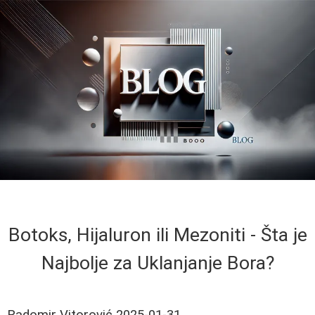
Botoks, Hijaluron ili Mezoniti - Šta je
Najbolje za Uklanjanje Bora?
Radomir Vitorović
2025-01-31