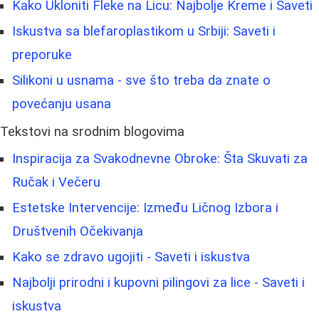
Kako Ukloniti Fleke na Licu: Najbolje Kreme i Saveti
Iskustva sa blefaroplastikom u Srbiji: Saveti i
preporuke
Silikoni u usnama - sve što treba da znate o
povećanju usana
Tekstovi na srodnim blogovima
Inspiracija za Svakodnevne Obroke: Šta Skuvati za
Ručak i Večeru
Estetske Intervencije: Između Ličnog Izbora i
Društvenih Očekivanja
Kako se zdravo ugojiti - Saveti i iskustva
Najbolji prirodni i kupovni pilingovi za lice - Saveti i
iskustva