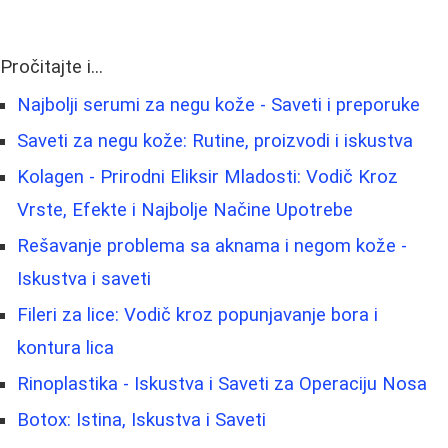
Pročitajte i...
Najbolji serumi za negu kože - Saveti i preporuke
Saveti za negu kože: Rutine, proizvodi i iskustva
Kolagen - Prirodni Eliksir Mladosti: Vodič Kroz
Vrste, Efekte i Najbolje Načine Upotrebe
Rešavanje problema sa aknama i negom kože -
Iskustva i saveti
Fileri za lice: Vodič kroz popunjavanje bora i
kontura lica
Rinoplastika - Iskustva i Saveti za Operaciju Nosa
Botox: Istina, Iskustva i Saveti