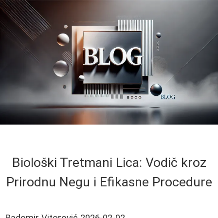
Biološki Tretmani Lica: Vodič kroz
Prirodnu Negu i Efikasne Procedure
Radomir Vitorović
2026-02-02