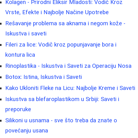
Kolagen - Prirodni Eliksir Mladosti: Vodič Kroz
Vrste, Efekte i Najbolje Načine Upotrebe
Rešavanje problema sa aknama i negom kože -
Iskustva i saveti
Fileri za lice: Vodič kroz popunjavanje bora i
kontura lica
Rinoplastika - Iskustva i Saveti za Operaciju Nosa
Botox: Istina, Iskustva i Saveti
Kako Ukloniti Fleke na Licu: Najbolje Kreme i Saveti
Iskustva sa blefaroplastikom u Srbiji: Saveti i
preporuke
Silikoni u usnama - sve što treba da znate o
povećanju usana