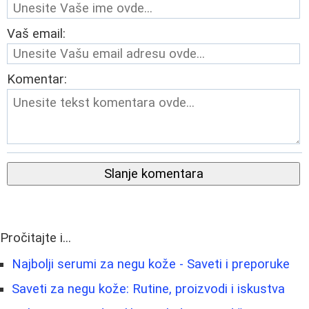
Vaš email:
Komentar:
Slanje komentara
Pročitajte i...
Najbolji serumi za negu kože - Saveti i preporuke
Saveti za negu kože: Rutine, proizvodi i iskustva