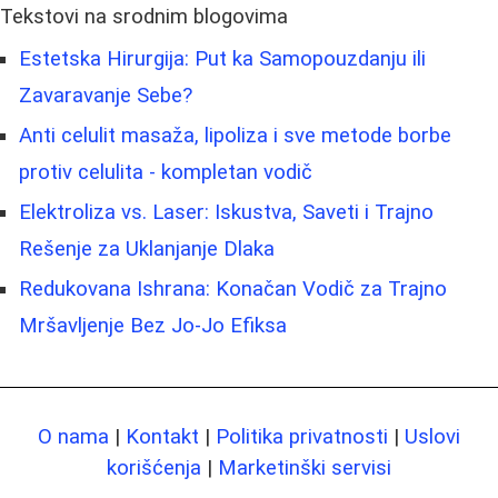
Tekstovi na srodnim blogovima
Estetska Hirurgija: Put ka Samopouzdanju ili
Zavaravanje Sebe?
Anti celulit masaža, lipoliza i sve metode borbe
protiv celulita - kompletan vodič
Elektroliza vs. Laser: Iskustva, Saveti i Trajno
Rešenje za Uklanjanje Dlaka
Redukovana Ishrana: Konačan Vodič za Trajno
Mršavljenje Bez Jo-Jo Efiksa
O nama
|
Kontakt
|
Politika privatnosti
|
Uslovi
korišćenja
|
Marketinški servisi