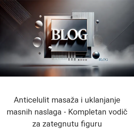
Anticelulit masaža i uklanjanje
masnih naslaga - Kompletan vodič
za zategnutu figuru