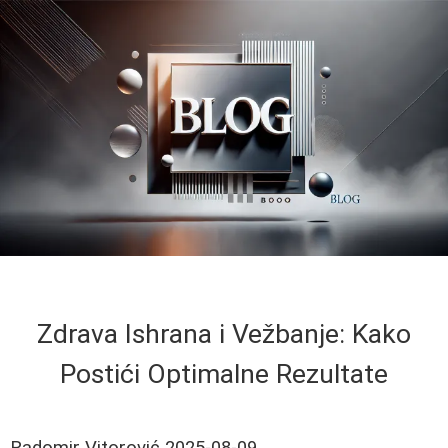
Zdrava Ishrana i Vežbanje: Kako
Postići Optimalne Rezultate
Radomir Vitorović
2025-08-09