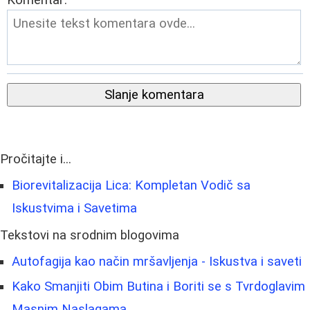
Slanje komentara
Pročitajte i...
Biorevitalizacija Lica: Kompletan Vodič sa
Iskustvima i Savetima
Tekstovi na srodnim blogovima
Autofagija kao način mršavljenja - Iskustva i saveti
Kako Smanjiti Obim Butina i Boriti se s Tvrdoglavim
Masnim Naslagama