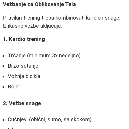
Vežbanje za Oblikovanje Tela
Pravilan trening treba kombinovati kardio i snage.
Efikasne vežbe uključuju:
1. Kardio trening
Trčanje (minimum 3x nedeljno)
Brzo šetanje
Vožnja bicikla
Roleri
2. Vežbe snage
Čučnjevi (obični, sumo, sa skokom)