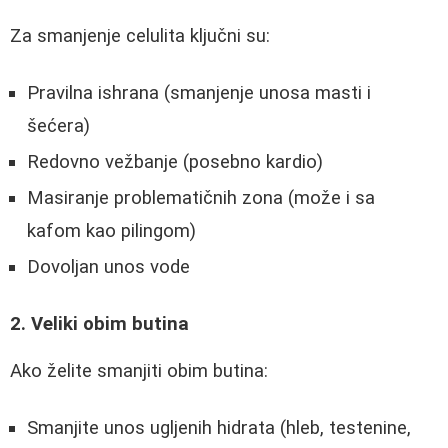
Za smanjenje celulita ključni su:
Pravilna ishrana (smanjenje unosa masti i
šećera)
Redovno vežbanje (posebno kardio)
Masiranje problematičnih zona (može i sa
kafom kao pilingom)
Dovoljan unos vode
2. Veliki obim butina
Ako želite smanjiti obim butina:
Smanjite unos ugljenih hidrata (hleb, testenine,