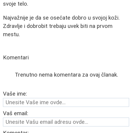
svoje telo.
Najvažnije je da se osećate dobro u svojoj koži.
Zdravlje i dobrobit trebaju uvek biti na prvom
mestu.
Komentari
Trenutno nema komentara za ovaj članak.
Vaše ime:
Vaš email:
Komentar: