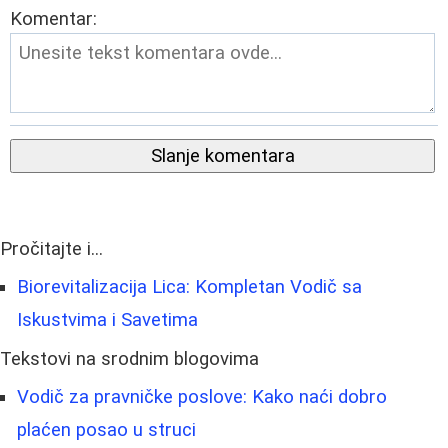
Komentar:
Slanje komentara
Pročitajte i...
Biorevitalizacija Lica: Kompletan Vodič sa
Iskustvima i Savetima
Tekstovi na srodnim blogovima
Vodič za pravničke poslove: Kako naći dobro
plaćen posao u struci