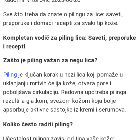
Sve što treba da znate o pilingu za lice: saveti,
preporuke i domaći recepti za svaki tip kože.
Kompletan vodič za piling lica: Saveti, preporuke
i recepti
Zašto je piling važan za negu lica?
Piling
je ključan korak u nezi lica koji pomaže u
uklanjanju mrtvih ćelija kože, otvara pore i
poboljšava cirkulaciju. Redovna upotreba pilinga
rezultira glatkom, svežom kožom koja bolje
apsorbuje aktivne sastojke iz kremi i serumova.
Koliko često raditi piling?
Učestalost pilinga zavisi od tipa vaše kože: