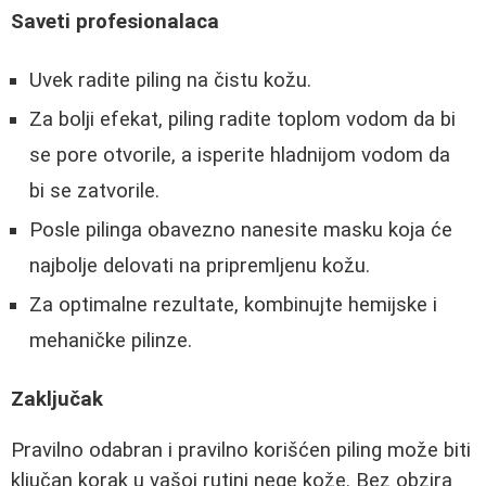
Saveti profesionalaca
Uvek radite piling na čistu kožu.
Za bolji efekat, piling radite toplom vodom da bi
se pore otvorile, a isperite hladnijom vodom da
bi se zatvorile.
Posle pilinga obavezno nanesite masku koja će
najbolje delovati na pripremljenu kožu.
Za optimalne rezultate, kombinujte hemijske i
mehaničke pilinze.
Zaključak
Pravilno odabran i pravilno korišćen piling može biti
ključan korak u vašoj rutini nege kože. Bez obzira