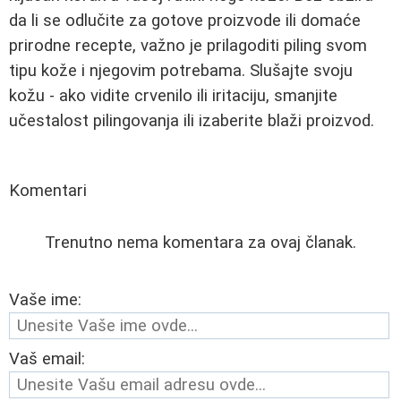
da li se odlučite za gotove proizvode ili domaće
prirodne recepte, važno je prilagoditi piling svom
tipu kože i njegovim potrebama. Slušajte svoju
kožu - ako vidite crvenilo ili iritaciju, smanjite
učestalost pilingovanja ili izaberite blaži proizvod.
Komentari
Trenutno nema komentara za ovaj članak.
Vaše ime:
Vaš email: