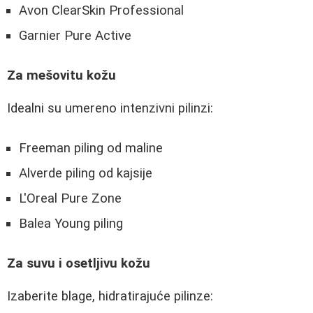
Avon ClearSkin Professional
Garnier Pure Active
Za mešovitu kožu
Idealni su umereno intenzivni pilinzi:
Freeman piling od maline
Alverde piling od kajsije
L'Oreal Pure Zone
Balea Young piling
Za suvu i osetljivu kožu
Izaberite blage, hidratirajuće pilinze: