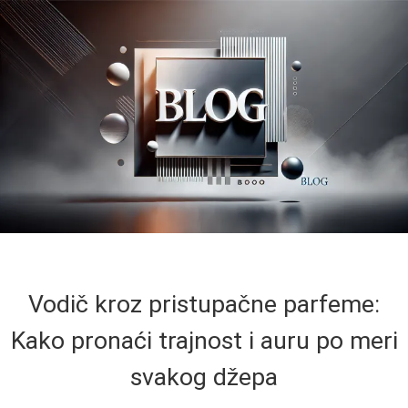
Vodič kroz pristupačne parfeme:
Kako pronaći trajnost i auru po meri
svakog džepa