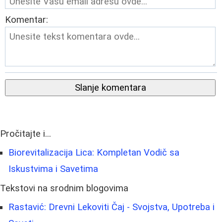
Komentar:
Slanje komentara
Pročitajte i...
Biorevitalizacija Lica: Kompletan Vodič sa
Iskustvima i Savetima
Tekstovi na srodnim blogovima
Rastavić: Drevni Lekoviti Čaj - Svojstva, Upotreba i