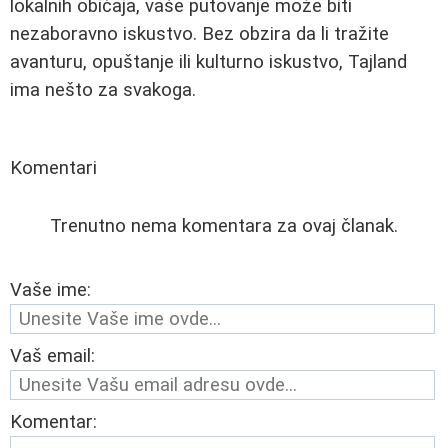
lokalnih običaja, vaše putovanje može biti
nezaboravno iskustvo. Bez obzira da li tražite
avanturu, opuštanje ili kulturno iskustvo, Tajland
ima nešto za svakoga.
Komentari
Trenutno nema komentara za ovaj članak.
Vaše ime:
Vaš email:
Komentar: