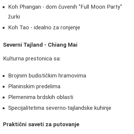
Koh Phangan - dom čuvenih "Full Moon Party"
žurki
Koh Tao - idealno za ronjenje
Severni Tajland - Chiang Mai
Kulturna prestonica sa:
Brojnim budističkim hramovima
Planinskim predelima
Plemenima brdskih oblasti
Specijalitetima severno-tajlandske kuhinje
Praktični saveti za putovanje