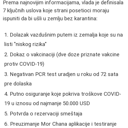
Prema najnovijim informacijama, vlada je definisala
7 ključnih uslova koje strani posetioci moraju
ispuniti da bi ušli u zemlju bez karantina:
Dolazak vazdušnim putem iz zemalja koje su na
listi "niskog rizika"
Dokaz o vakcinaciji (dve doze priznate vakcine
protiv COVID-19)
Negativan PCR test uradjen u roku od 72 sata
pre dolaska
Putno osiguranje koje pokriva troškove COVID-
19 u iznosu od najmanje 50.000 USD
Potvrda o rezervaciji smeštaja
Preuzimanje Mor Chana aplikacije i testiranje