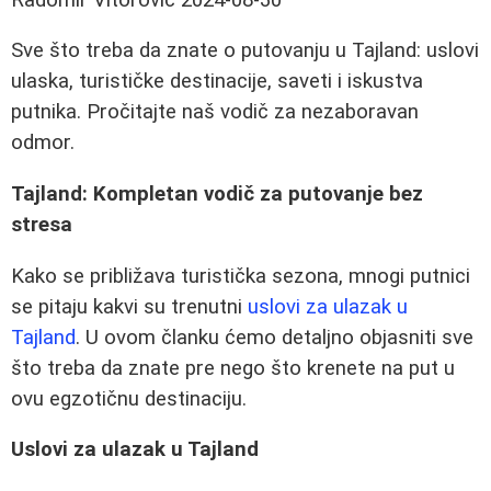
Sve što treba da znate o putovanju u Tajland: uslovi
ulaska, turističke destinacije, saveti i iskustva
putnika. Pročitajte naš vodič za nezaboravan
odmor.
Tajland: Kompletan vodič za putovanje bez
stresa
Kako se približava turistička sezona, mnogi putnici
se pitaju kakvi su trenutni
uslovi za ulazak u
Tajland
. U ovom članku ćemo detaljno objasniti sve
što treba da znate pre nego što krenete na put u
ovu egzotičnu destinaciju.
Uslovi za ulazak u Tajland