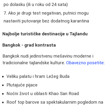
po dolasku (ili u roku od 24 sata)
Ako je drugi test negativan, putnici mogu
nastaviti putovanje bez dodatnog karantina
Najbolje turističke destinacije u Tajlandu
Bangkok - grad kontrasta
Bangkok nudi jedinstvenu mešavinu moderne i
tradicionalne tajlandske kulture.
Obavezno posetite
:
Veliku palatu i hram Ležeg Buda
Plutajuće pijace
Noćni život u oblasti Khao San Road
Roof top barove sa spektakularnim pogledom na