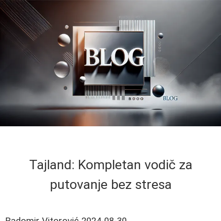
Tajland: Kompletan vodič za
putovanje bez stresa
Radomir Vitorović
2024-08-30