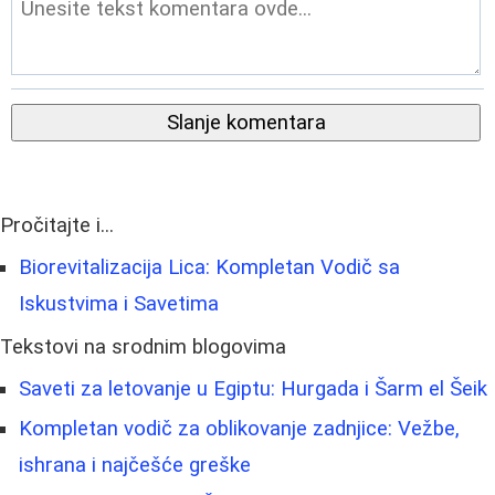
Slanje komentara
Pročitajte i...
Biorevitalizacija Lica: Kompletan Vodič sa
Iskustvima i Savetima
Tekstovi na srodnim blogovima
Saveti za letovanje u Egiptu: Hurgada i Šarm el Šeik
Kompletan vodič za oblikovanje zadnjice: Vežbe,
ishrana i najčešće greške