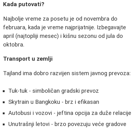
Kada putovati?
Najbolje vreme za posetu je od novembra do
februara, kada je vreme najprijatnije. Izbegavajte
april (najtopliji mesec) i kišnu sezonu od jula do
oktobra.
Transport u zemlji
Tajland ima dobro razvijen sistem javnog prevoza:
Tuk-tuk - simboličan gradski prevoz
Skytrain u Bangkoku - brz i efikasan
Autobusi i vozovi - jeftina opcija za duže relacije
Unutrašnji letovi - brzo povezuju veće gradove