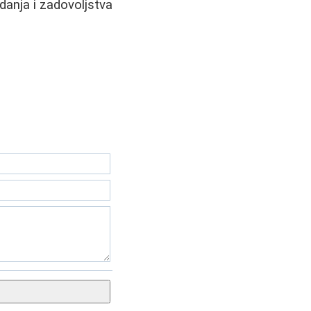
danja i zadovoljstva