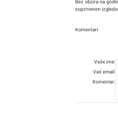
Bez obzira na godin
sopstvenim izgled
Komentari
Vaše ime:
Vaš email:
Komentar: