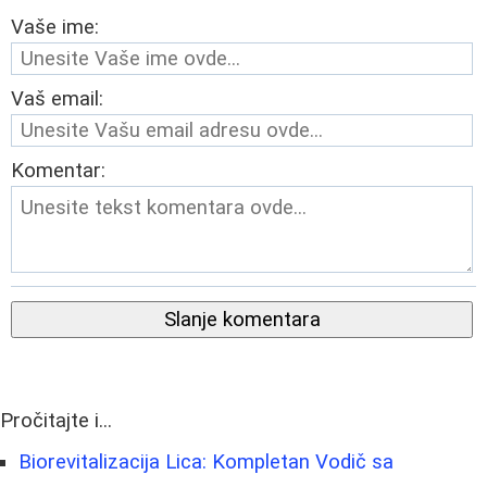
Vaše ime:
Vaš email:
Komentar:
Slanje komentara
Pročitajte i...
Biorevitalizacija Lica: Kompletan Vodič sa