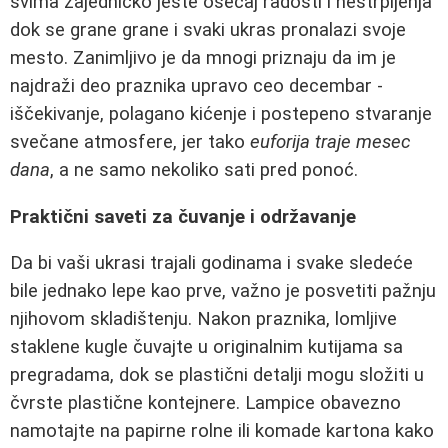
svima zajedničko jeste osećaj radosti i nestrpljenja
dok se grane grane i svaki ukras pronalazi svoje
mesto. Zanimljivo je da mnogi priznaju da im je
najdraži deo praznika upravo ceo decembar -
iščekivanje, polagano kićenje i postepeno stvaranje
svečane atmosfere, jer tako
euforija traje mesec
dana
, a ne samo nekoliko sati pred ponoć.
Praktični saveti za čuvanje i održavanje
Da bi vaši ukrasi trajali godinama i svake sledeće
bile jednako lepe kao prve, važno je posvetiti pažnju
njihovom skladištenju. Nakon praznika, lomljive
staklene kugle čuvajte u originalnim kutijama sa
pregradama, dok se plastični detalji mogu složiti u
čvrste plastične kontejnere. Lampice obavezno
namotajte na papirne rolne ili komade kartona kako