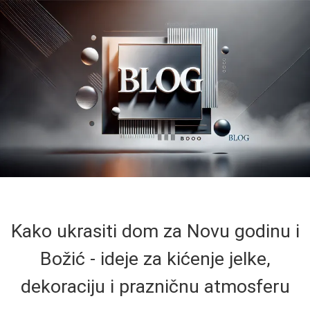
Kako ukrasiti dom za Novu godinu i
Božić - ideje za kićenje jelke,
dekoraciju i prazničnu atmosferu