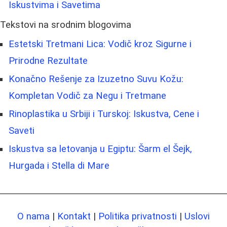
Iskustvima i Savetima
Tekstovi na srodnim blogovima
Estetski Tretmani Lica: Vodič kroz Sigurne i
Prirodne Rezultate
Konačno Rešenje za Izuzetno Suvu Kožu:
Kompletan Vodič za Negu i Tretmane
Rinoplastika u Srbiji i Turskoj: Iskustva, Cene i
Saveti
Iskustva sa letovanja u Egiptu: Šarm el Šejk,
Hurgada i Stella di Mare
O nama
|
Kontakt
|
Politika privatnosti
|
Uslovi