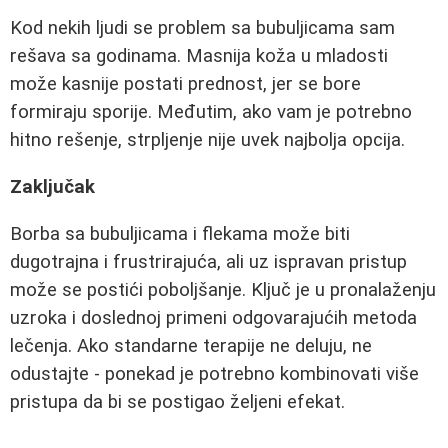
Kod nekih ljudi se problem sa bubuljicama sam
rešava sa godinama. Masnija koža u mladosti
može kasnije postati prednost, jer se bore
formiraju sporije. Međutim, ako vam je potrebno
hitno rešenje, strpljenje nije uvek najbolja opcija.
Zaključak
Borba sa bubuljicama i flekama može biti
dugotrajna i frustrirajuća, ali uz ispravan pristup
može se postići poboljšanje. Ključ je u pronalaženju
uzroka i doslednoj primeni odgovarajućih metoda
lečenja. Ako standarne terapije ne deluju, ne
odustajte - ponekad je potrebno kombinovati više
pristupa da bi se postigao željeni efekat.