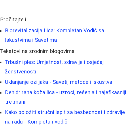
Pročitajte i...
Biorevitalizacija Lica: Kompletan Vodič sa
Iskustvima i Savetima
Tekstovi na srodnim blogovima
Trbušni ples: Umjetnost, zdravlje i osjećaj
ženstvenosti
Uklanjanje oziljaka - Saveti, metode i iskustva
Dehidrirana koža lica - uzroci, rešenja i najefikasniji
tretmani
Kako položiti stručni ispit za bezbednost i zdravlje
na radu - Kompletan vodič