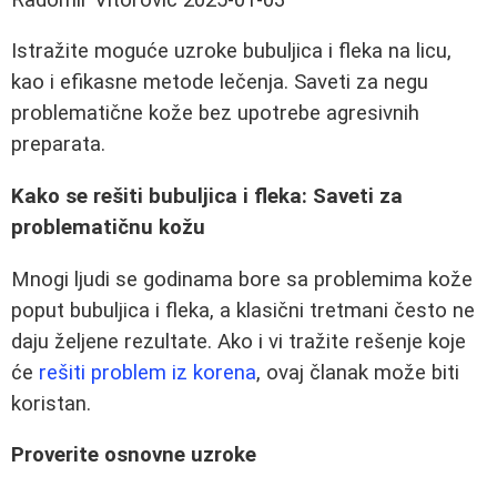
Istražite moguće uzroke bubuljica i fleka na licu,
kao i efikasne metode lečenja. Saveti za negu
problematične kože bez upotrebe agresivnih
preparata.
Kako se rešiti bubuljica i fleka: Saveti za
problematičnu kožu
Mnogi ljudi se godinama bore sa problemima kože
poput bubuljica i fleka, a klasični tretmani često ne
daju željene rezultate. Ako i vi tražite rešenje koje
će
rešiti problem iz korena
, ovaj članak može biti
koristan.
Proverite osnovne uzroke