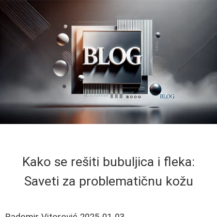
Kako se rešiti bubuljica i fleka:
Saveti za problematičnu kožu
Radomir Vitorović
2025-01-03