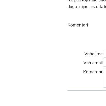
dugotrajne rezultate
Komentari
Vaše ime:
Vaš email:
Komentar: