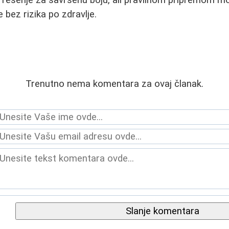
 bez rizika po zdravlje.
Trenutno nema komentara za ovaj članak.
Slanje komentara