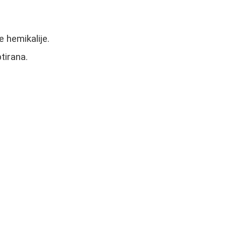
 hemikalije.
tirana.