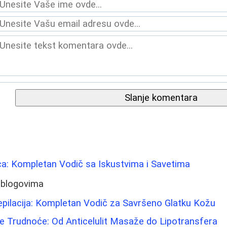
Slanje komentara
Lica: Kompletan Vodič sa Iskustvima i Savetima
 blogovima
epilacija: Kompletan Vodič za Savršeno Glatku Kožu
e Trudnoće: Od Anticelulit Masaže do Lipotransfera