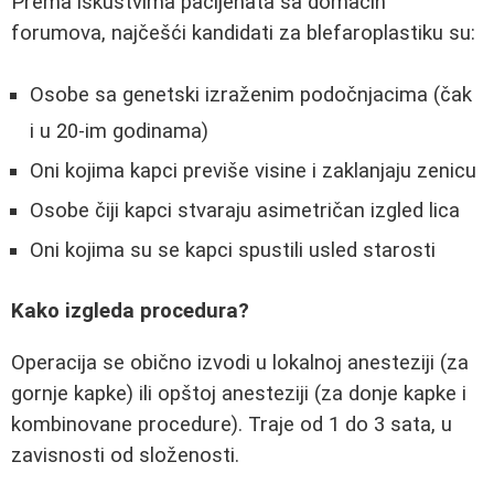
Prema iskustvima pacijenata sa domaćih
forumova, najčešći kandidati za blefaroplastiku su:
Osobe sa genetski izraženim podočnjacima (čak
i u 20-im godinama)
Oni kojima kapci previše visine i zaklanjaju zenicu
Osobe čiji kapci stvaraju asimetričan izgled lica
Oni kojima su se kapci spustili usled starosti
Kako izgleda procedura?
Operacija se obično izvodi u lokalnoj anesteziji (za
gornje kapke) ili opštoj anesteziji (za donje kapke i
kombinovane procedure). Traje od 1 do 3 sata, u
zavisnosti od složenosti.