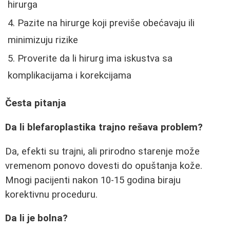
hirurga
Pazite na hirurge koji previše obećavaju ili
minimizuju rizike
Proverite da li hirurg ima iskustva sa
komplikacijama i korekcijama
Česta pitanja
Da li blefaroplastika trajno rešava problem?
Da, efekti su trajni, ali prirodno starenje može
vremenom ponovo dovesti do opuštanja kože.
Mnogi pacijenti nakon 10-15 godina biraju
korektivnu proceduru.
Da li je bolna?