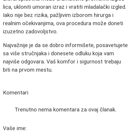
lica, ukloniti umoran izraz i vratiti mladalački izgled.
Iako nije bez rizika, pažljivim izborom hirurga i
realnim očekivanjima, ova procedura može doneti
izuzetno zadovoljstvo.
Najvažnije je da se dobro informišete, posavetujete
sa više stručnjaka i donesete odluku koja vam
najviše odgovara. Vaš komfor i sigurnost trebaju
biti na prvom mestu.
Komentari
Trenutno nema komentara za ovaj članak.
Vaše ime: