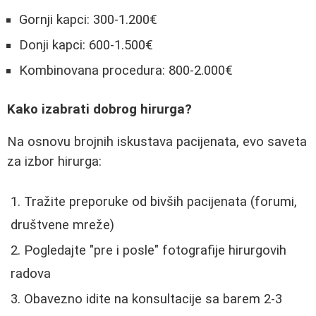
Gornji kapci: 300-1.200€
Donji kapci: 600-1.500€
Kombinovana procedura: 800-2.000€
Kako izabrati dobrog hirurga?
Na osnovu brojnih iskustava pacijenata, evo saveta
za izbor hirurga:
Tražite preporuke od bivših pacijenata (forumi,
društvene mreže)
Pogledajte "pre i posle" fotografije hirurgovih
radova
Obavezno idite na konsultacije sa barem 2-3