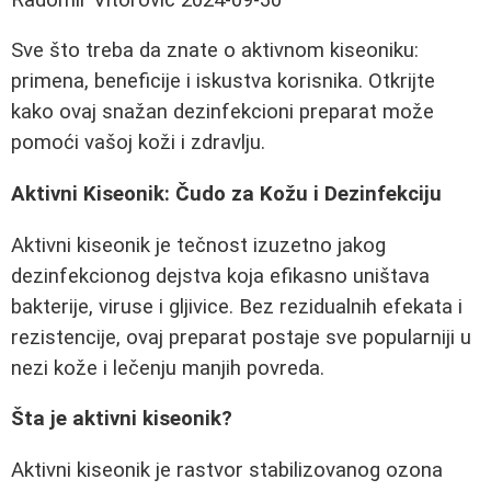
Sve što treba da znate o aktivnom kiseoniku:
primena, beneficije i iskustva korisnika. Otkrijte
kako ovaj snažan dezinfekcioni preparat može
pomoći vašoj koži i zdravlju.
Aktivni Kiseonik: Čudo za Kožu i Dezinfekciju
Aktivni kiseonik je tečnost izuzetno jakog
dezinfekcionog dejstva koja efikasno uništava
bakterije, viruse i gljivice. Bez rezidualnih efekata i
rezistencije, ovaj preparat postaje sve popularniji u
nezi kože i lečenju manjih povreda.
Šta je aktivni kiseonik?
Aktivni kiseonik je rastvor stabilizovanog ozona