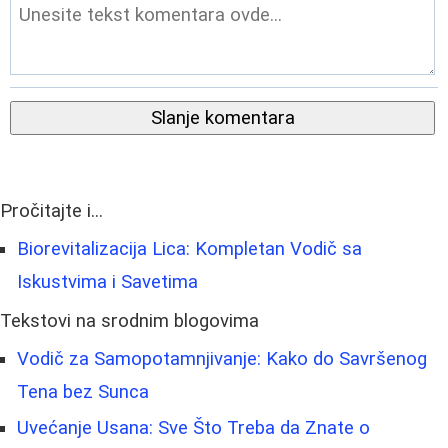
Slanje komentara
Pročitajte i...
Biorevitalizacija Lica: Kompletan Vodič sa
Iskustvima i Savetima
Tekstovi na srodnim blogovima
Vodič za Samopotamnjivanje: Kako do Savršenog
Tena bez Sunca
Uvećanje Usana: Sve Što Treba da Znate o