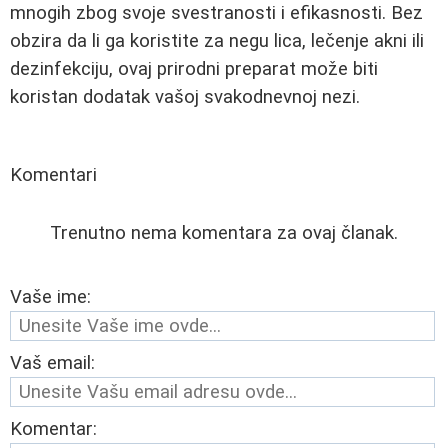
mnogih zbog svoje svestranosti i efikasnosti. Bez
obzira da li ga koristite za negu lica, lečenje akni ili
dezinfekciju, ovaj prirodni preparat može biti
koristan dodatak vašoj svakodnevnoj nezi.
Komentari
Trenutno nema komentara za ovaj članak.
Vaše ime:
Vaš email:
Komentar: