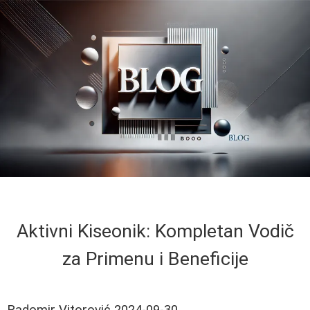
Aktivni Kiseonik: Kompletan Vodič
za Primenu i Beneficije
Radomir Vitorović
2024-09-30